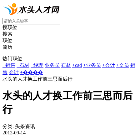
搜职位
搜索
职位
简历
热门职位
+销售
+石材
+经理
业务员
石材
+cad
+业务员
+会计
+文员
销
售
会计
+����
水头的人才换工作前三思而后行
水头的人才换工作前三思而后
行
分类: 头条资讯
2012-09-14