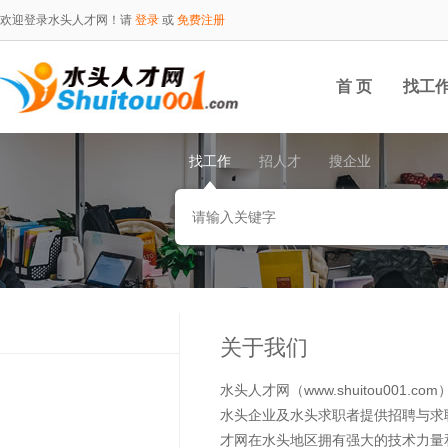
欢迎登录水头人才网！请
登录
或
免费注册
首 页
找工
找工作
招人才
搜企业
关于我们
水头人才网（www.shuitou0
水头企业及水头求职者提供招聘与求
才网在水头地区拥有强大的技术力量