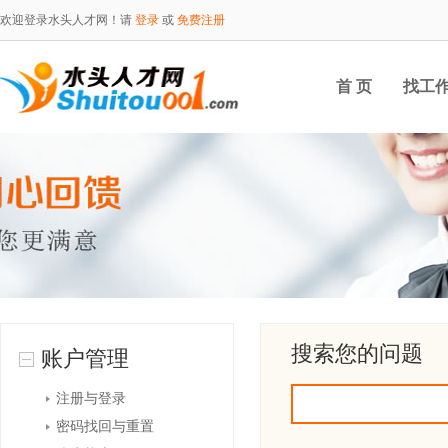
欢迎登录水头人才网！请
登录
或
免费注册
首 页
找工
搜索您的问题
账户管理
注册与登录
密码找回与重置