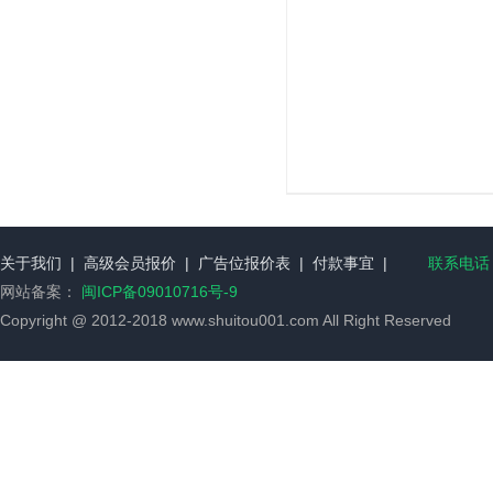
关于我们
|
高级会员报价
|
广告位报价表
|
付款事宜
|
联系电话：
网站备案：
闽ICP备09010716号-9
Copyright @ 2012-2018 www.shuitou001.com All Right Reserved