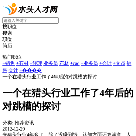
搜职位
搜索
职位
简历
热门职位
+销售
+石材
+经理
业务员
石材
+cad
+业务员
+会计
+文员
销
售
会计
+����
一个在猎头行业工作了4年后的对跳槽的探讨
一个在猎头行业工作了4年后的
对跳槽的探讨
分类: 推荐资讯
2012-12-29
来猎头行业4年多了，除了没赚到钱，认知方面还算满意。人