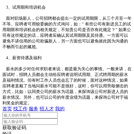
3、试用期和培训机会
面对职场新人，公司招聘都会提出一定的试用期限，从三个月至一年
不等。应聘者可用较委婉的方式询问，如：“ 有些公司有新进员工的试
用期限和培训机会的相关规定，不知贵公司是否亦有此规定？” 如果公
司有这些规定的话，应聘者应确认其试用期限及其待遇。一方面可以
避免不讲信用的公司欺骗新人，另一方面也可以避免彼此因为沟通的
不畅而引起的尴尬。
4、薪资待遇及福利
薪水的多少对任何求职者来说，都是最为关心的事情。一般来讲，在
面试时，招聘人员都会主动给应聘者说明试用期、正式聘用期的薪水
及福利情况。但有时工作人员也会忘了的时候，面对这种情况，如果
应聘者直截了当地问薪水可能不是很好，这时，你可以用旁敲侧击的
方式，比如：以同类公司的薪水为话题，来探询该公司对新进人员的
薪水情况。另外，也可以公司的年度业绩为话题，来探询公司对于福
利奖金的规定。
首页
找工作
服务
招人才
我的
获取验证码
验证