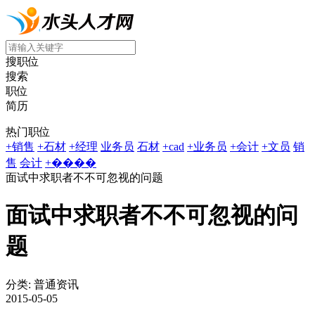
搜职位
搜索
职位
简历
热门职位
+销售
+石材
+经理
业务员
石材
+cad
+业务员
+会计
+文员
销
售
会计
+����
面试中求职者不不可忽视的问题
面试中求职者不不可忽视的问
题
分类: 普通资讯
2015-05-05