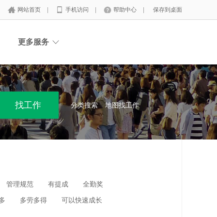
网站首页
|
手机访问
|
帮助中心
|
保存到桌面
更多服务
分类搜索
地图找工作
管理规范
有提成
全勤奖
多
多劳多得
可以快速成长