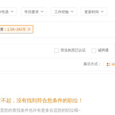
作性质
学历要求
工作经验
更新时间
资：
1.5K~2K/月
营业执照已认证
诚聘通
展示方式：
详
对不起，没有找到符合您条件的职位！
宽您的查找条件也许有更多合适您的职位哦~