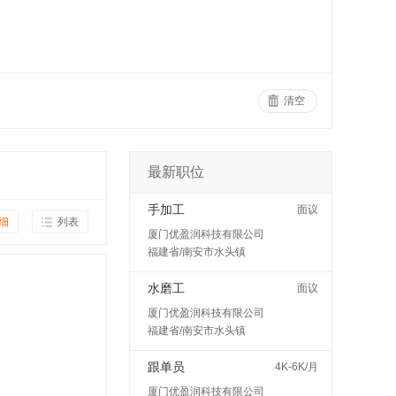
清空
最新职位
手加工
面议
细
列表
厦门优盈润科技有限公司
福建省/南安市水头镇
水磨工
面议
厦门优盈润科技有限公司
福建省/南安市水头镇
跟单员
4K-6K/月
厦门优盈润科技有限公司