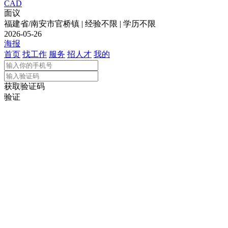
CAD
面议
福建省/南安市官桥镇 | 经验不限 | 学历不限
2026-05-26
海报
首页
找工作
服务
招人才
我的
获取验证码
验证