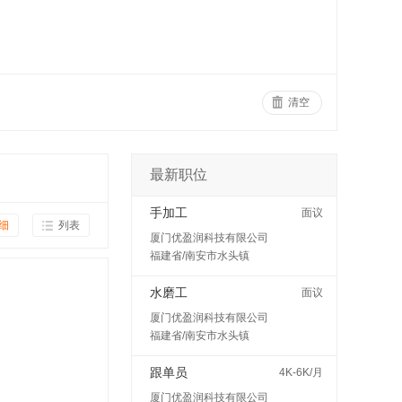
清空
最新职位
手加工
面议
细
列表
厦门优盈润科技有限公司
福建省/南安市水头镇
水磨工
面议
厦门优盈润科技有限公司
福建省/南安市水头镇
跟单员
4K-6K/月
厦门优盈润科技有限公司