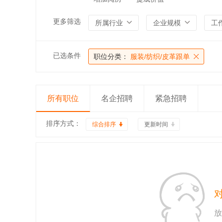
更多筛选
所属行业
企业规模
工
已选条件
职位分类：
服装/纺织/皮革跟单
所有职位
名企招聘
紧急招聘
排序方式：
综合排序
更新时间
放