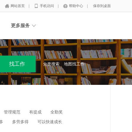
网站首页
|
手机访问
|
帮助中心
|
保存到桌面
更多服务
分类搜索
地图找工作
管理规范
有提成
全勤奖
多
多劳多得
可以快速成长