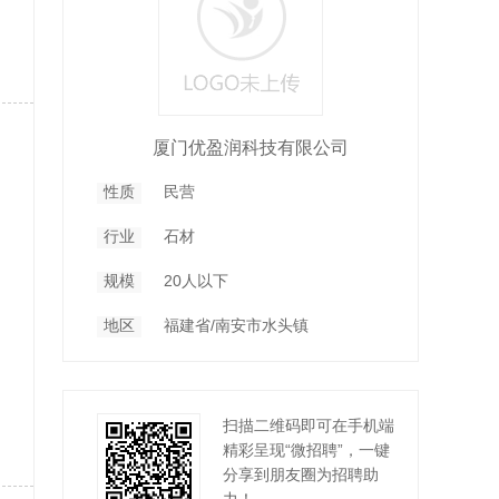
厦门优盈润科技有限公司
性质
民营
行业
石材
规模
20人以下
地区
福建省/南安市水头镇
扫描二维码即可在手机端
精彩呈现“微招聘”，一键
分享到朋友圈为招聘助