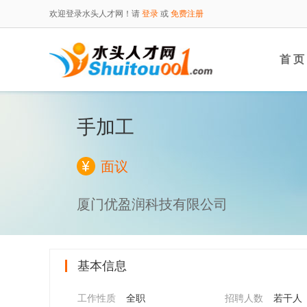
欢迎登录水头人才网！请
登录
或
免费注册
首 页
手加工
面议
厦门优盈润科技有限公司
基本信息
工作性质
全职
招聘人数
若干人