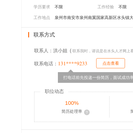
学历要求
不限
工作经验
不限
工作地点
泉州市南安市泉州南翼国家高新区水头镇大
联系方式
联系人：洪小姐 (
联系我时，请说是在水头人才网上
131****9233
点击查看
联系电话：
打电话前先投递一份简历，面试成功率
职位动态
100%
简历处理率