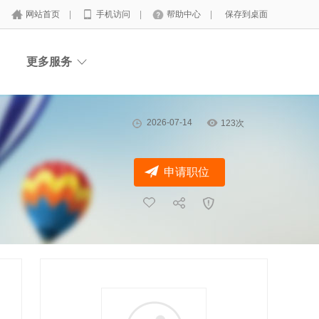
网站首页
|
手机访问
|
帮助中心
|
保存到桌面
更多服务
2026-07-14
123次
申请职位