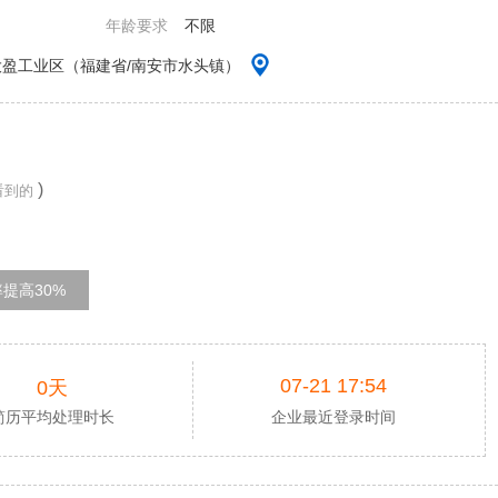
年龄要求
不限
盈工业区（福建省/南安市水头镇）
)
看到的
提高30%
07-21 17:54
0天
简历平均处理时长
企业最近登录时间