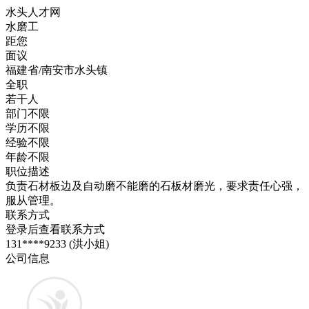
水头人才网
水磨工
距您
面议
福建省/南安市水头镇
全职
若干人
部门不限
学历不限
经验不限
年龄不限
职位描述
负责石材板边及自动磨不能磨的石板材磨光，要求责任心强，
服从管理。
联系方式
登录后查看联系方式
131****9233 (洪小姐)
公司信息