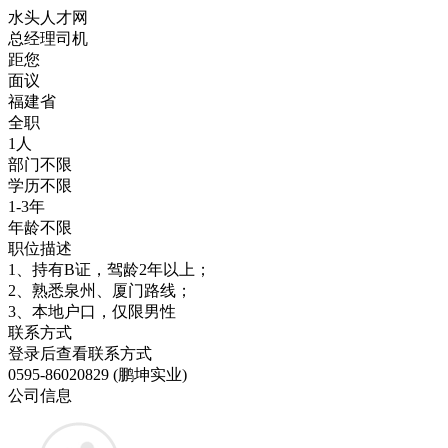
水头人才网
总经理司机
距您
面议
福建省
全职
1人
部门不限
学历不限
1-3年
年龄不限
职位描述
1、持有B证，驾龄2年以上；
2、熟悉泉州、厦门路线；
3、本地户口，仅限男性
联系方式
登录后查看联系方式
0595-86020829 (鹏坤实业)
公司信息