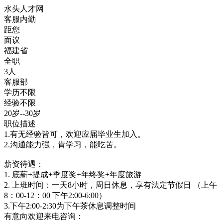
水头人才网
客服内勤
距您
面议
福建省
全职
3人
客服部
学历不限
经验不限
20岁--30岁
职位描述
1.有无经验皆可，欢迎应届毕业生加入。
2.沟通能力强，肯学习，能吃苦。
薪资待遇：
1. 底薪+提成+季度奖+年终奖+年度旅游
2. 上班时间：一天8小时，周日休息，享有法定节假日 （上午
8：00-12：00 下午2:00-6:00）
3.下午2:00-2:30为下午茶休息调整时间
有意向欢迎来电咨询：