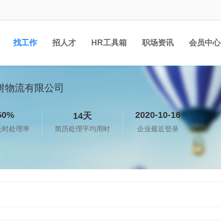
找工作
招人才
HR工具箱
职场资讯
会员中心
树物流有限公司
50%
2020-10-16
14天
及时处理率
简历处理平均用时
企业最近登录