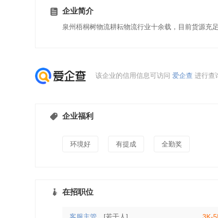
企业简介
泉州梧桐树物流耕耘物流行业十余载，目前货源充
该企业的信用信息可访问
爱企查
进行查
企业福利
环境好
有提成
全勤奖
在招职位
客服主管
[若干人]
3K-