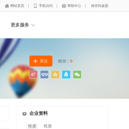
网站首页
|
手机访问
|
帮助中心
|
保存到桌面
更多服务
关注
粉丝：
0
企业资料
性质
民营