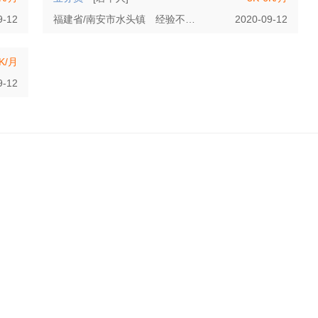
9-12
福建省/南安市水头镇
经验不限
学历不限
2020-09-12
5K/月
9-12