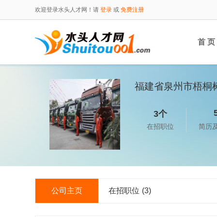
欢迎登录水头人才网！请
登录
或
免费注册
首 页
福建省泉州市梧桐
3个
在招职位
简历
公司主页
在招职位
(3)