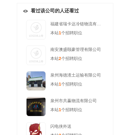
看过该公司的人还看过
福建省瑞卡达冷链物流有限公司
本站
1
个招聘职位
南安澳盛颐豪管理有限公司
本站
2
个招聘职位
泉州海德渣土运输有限公司
本站
1
个招聘职位
泉州市共赢物流有限公司
本站
1
个招聘职位
闪电侠外送