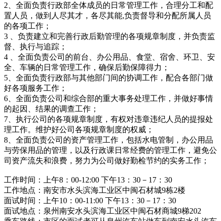
2、全面负责行政部全体成员的日常管理工作，合理分工和配
置人员，做到人尽其才，各尽其能,负责督导和分配所属人员
的各项工作；
3 、负责建立和完善行政后勤管理的各项规章制度，并负责监
督、执行与追踪；
4 、全面负责公司的前台、办公用品、食堂、宿舍、环卫、安
全、车辆的日常管理工作，确保后勤保障得力；
5、全面负责行政部与其他部门间的协调工作，配合各部门做
好各项服务工作；
6、全面负责公司和综合部的重大事务处理工作，并做好事情
的起因、结果的调查工作；
7、执行公司的各项规章制度，有权对违章违纪人员的提报处
理工作。维护好公司各项规章制度的权威；
8、全面负责公司的资产管理工作，包括水电管制，办公用品
与劳保用品的管理，以及行政课日常经费的管理工作，避免公
司资产流失和浪费，努力为公司做好勤检节约的实务工作；
工作时间：上午8：00-12:00 下午13：30－17：30
工作地点：南安市水头滨海工业区中闽石材城9栋2楼
面试时间：上午10：00-11:00 下午13：30－17：30
面试地点：泉州南安水头滨海工业区中闽石材商城9梯202