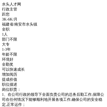
水头人才网
行政主管
距您
3K-6K/月
福建省/南安市水头镇
全职
1人
部门不限
大专
1-3年
年龄不限
环境好
全勤奖
可以快速成长
增加阅历
提成价值
职位描述
岗位职责：
1、在公司行政的领导下全面负责公司的总务后勤工作,保障公
司在任何情况下能够顺利地开展各项工作,确保公司的安全稳
定,正常运作；