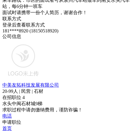
乘车路线：市区的面试者可从泉州汽车站做车到南安水头汽车
站，每6分钟一班车
面试时请携带一份个人简历，谢谢合作！
联系方式
登录后查看联系方式
181****8920 (18150518920)
公司信息
中美友拓科技发展有限公司
20-99人 | 民营 | 石材
在招职位
4
水头中闽石材城9梯
求职过程中请勿缴纳费用，谨防诈骗！
电话
申请职位
首页