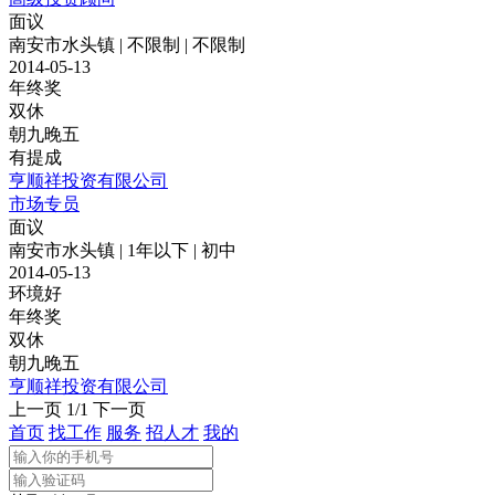
面议
南安市水头镇 | 不限制 | 不限制
2014-05-13
年终奖
双休
朝九晚五
有提成
亨顺祥投资有限公司
市场专员
面议
南安市水头镇 | 1年以下 | 初中
2014-05-13
环境好
年终奖
双休
朝九晚五
亨顺祥投资有限公司
上一页
1/1
下一页
首页
找工作
服务
招人才
我的