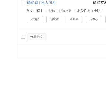
福建省 | 私人司机
福建杰
学历：初中
经验：经验不限
职位性质：全职
|
|
|
环境好
包食宿
全勤奖
压力小
收藏职位