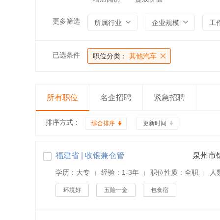
更多筛选
所属行业
企业规模
工
已选条件
职位分类：
其他汽车
所有职位
名企招聘
紧急招聘
排序方式：
综合排序
更新时间
福建省 | 收银兼仓管
泉州市
学历：大专
经验：1-3年
职位性质：全职
人
|
|
|
环境好
五险一金
包食宿