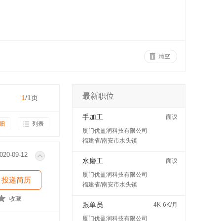
清空
最新职位
1
/1页
手加工
面议
细
列表
厦门优盈润科技有限公司
福建省/南安市水头镇
020-09-12
水磨工
面议
厦门优盈润科技有限公司
投递简历
福建省/南安市水头镇
收藏
跟单员
4K-6K/月
厦门优盈润科技有限公司