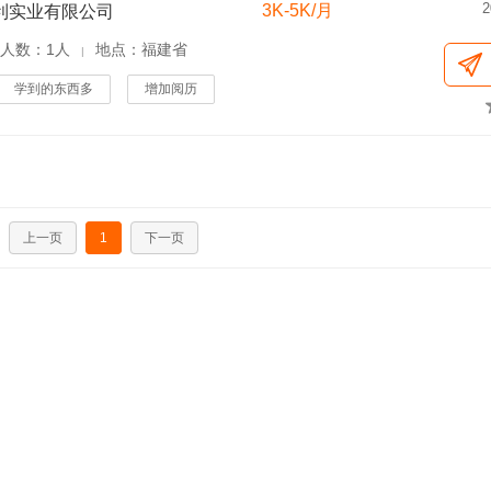
2
3K-5K/月
利实业有限公司
人数：1人
地点：福建省
|
学到的东西多
增加阅历
上一页
1
下一页