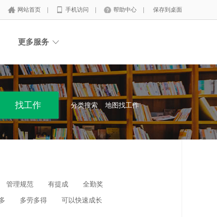
网站首页
|
手机访问
|
帮助中心
|
保存到桌面
更多服务
分类搜索
地图找工作
管理规范
有提成
全勤奖
多
多劳多得
可以快速成长