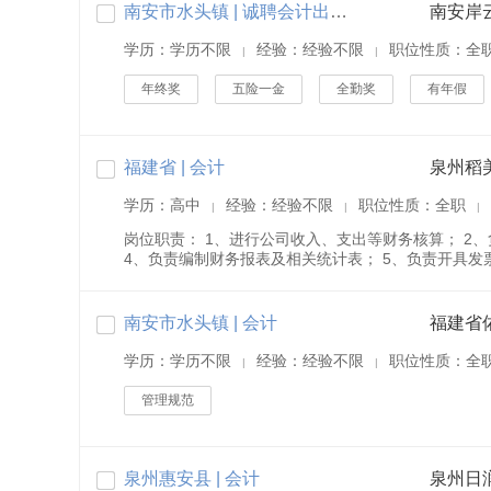
南安市水头镇 | 诚聘会计出纳/学徒/实习生
南安岸
学历：学历不限
经验：经验不限
职位性质：全
|
|
年终奖
五险一金
全勤奖
有年假
福建省 | 会计
泉州稻
学历：高中
经验：经验不限
职位性质：全职
|
|
|
岗位职责： 1、进行公司收入、支出等财务核算； 2
4、负责编制财务报表及相关统计表； 5、负责开具发票
南安市水头镇 | 会计
学历：学历不限
经验：经验不限
职位性质：全
|
|
管理规范
泉州惠安县 | 会计
泉州日