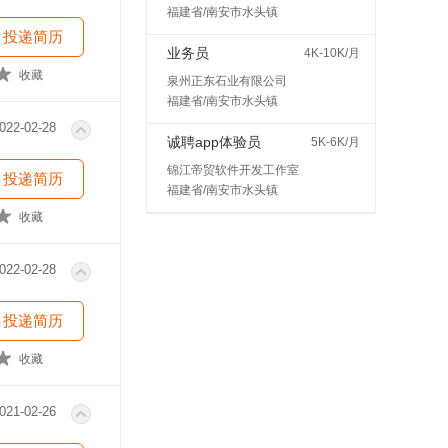
福建省/南安市水头镇
投递简历
业务员
4K-10K/月
收藏
泉州正东石业有限公司
福建省/南安市水头镇
022-02-28
诚聘app体验员
5K-6K/月
锦江帝贸软件开发工作室
投递简历
福建省/南安市水头镇
收藏
022-02-28
投递简历
收藏
021-02-26