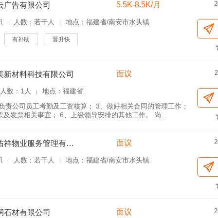
2
5.5K-8.5K/月
云广告有限公司
职
人数：若干人
地点：福建省/南安市水头镇
|
|
有补助
晋升快
2
面议
美新材料科技有限公司
人数：1人
地点：福建省
|
、负责公司员工考勤及工资核算； 3、做好相关合同的管理工作；
及发票相关事宜； 6、上级领导安排的其他工作。 岗...
2
面议
福建省佑祥物业服务管理有限公司
职
人数：若干人
地点：福建省/南安市水头镇
|
|
2
面议
润石材有限公司