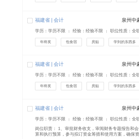
福建省 | 会计
泉州中
学历：学历不限
经验：经验不限
职位性质：全
|
|
年终奖
包食宿
房贴
学到的东西多
福建省 | 会计
泉州中
学历：学历不限
经验：经验不限
职位性质：全
|
|
年终奖
包食宿
房贴
学到的东西多
福建省 | 会计
泉州中
学历：学历不限
经验：经验不限
职位性质：全
|
|
岗位职责： 1、审批财务收支，审阅财务专题报告和
算和执行预算，参与拟订资金筹措和使用方案，确保资金