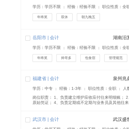
学历：学历不限
经验：经验不限
职位性质：全
|
|
年终奖
双休
朝九晚五
岳阳市 | 会计
湖南汨
学历：学历不限
经验：经验不限
职位性质：全
|
|
年终奖
帅哥多
包食宿
管理规范
福建省 | 会计
泉州兆
学历：中专
经验：1-3年
职位性质：全职
人
|
|
|
岗位职责： 1、负责建立维护应收应付往来明细账； 
原始凭证； 4、负责定期或不定期与业务员及其他往来单
武汉市 | 会计
武汉盛