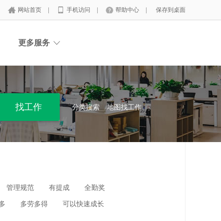
网站首页
|
手机访问
|
帮助中心
|
保存到桌面
更多服务
分类搜索
地图找工作
管理规范
有提成
全勤奖
多
多劳多得
可以快速成长