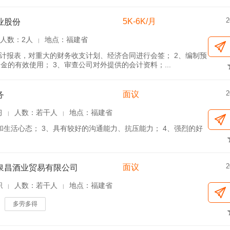
2
5K-6K/月
业股份
人数：2人
地点：福建省
|
会计报表，对重大的财务收支计划、经济合同进行会签； 2、编制预
的有效使用； 3、审查公司对外提供的会计资料；...
2
面议
务
习
人数：若干人
地点：福建省
|
|
和生活心态； 3、具有较好的沟通能力、抗压能力； 4、强烈的好
2
面议
泉昌酒业贸易有限公司
职
人数：若干人
地点：福建省
|
|
多劳多得