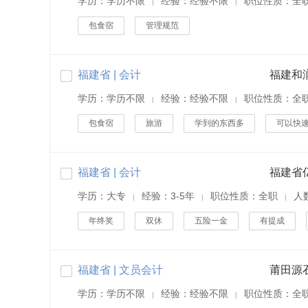
学历：学历不限
经验：经验不限
职位性质：全
|
|
包食宿
管理规范
福建省 | 会计
福建和
学历：学历不限
经验：经验不限
职位性质：全
|
|
包食宿
旅游
学到的东西多
可以快
福建省 | 会计
学历：大专
经验：3-5年
职位性质：全职
人
|
|
|
年终奖
双休
五险一金
有提成
福建省 | 文员会计
莆田源
学历：学历不限
经验：经验不限
职位性质：全
|
|