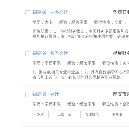
福建省 | 主办会计
华辉石
学历：大专
经验：经验不限
职位性质：全职
|
|
|
岗位职责： 1、审批财务收支，审阅财务专题报告和
算和执行预算，参与拟订资金筹措和使用方案，确保资金
福建省 | 实习会计
星展财
学历：学历不限
经验：经验不限
职位性质：实
|
|
1、财会或相关专业毕业生； 2、具有良好的学习心态
奇心和上进心。 5、有长期的财会类精英职业规划。
福建省 | 会计
南安市
学历：学历不限
经验：经验不限
职位性质：全
|
|
双休
五险一金
管理规范
有年假