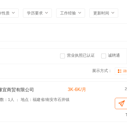
作性质
学历要求
工作经验
更新时间
营业执照已认证
诚聘通
展示方式：
详
2
3K-6K/月
馨宜商贸有限公司
数：1人
地点：福建省/南安市石井镇
|