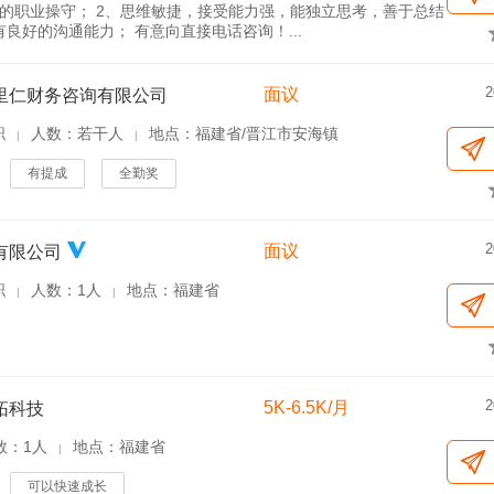
好的职业操守； 2、思维敏捷，接受能力强，能独立思考，善于总结
具有良好的沟通能力； 有意向直接电话咨询！...
2
面议
里仁财务咨询有限公司
职
人数：若干人
地点：福建省/晋江市安海镇
|
|
有提成
全勤奖
2
面议
有限公司
职
人数：1人
地点：福建省
|
|
2
5K-6.5K/月
拓科技
数：1人
地点：福建省
|
可以快速成长