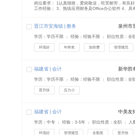
岗位要求： 1认真细致，爱岗敬业，吃苦耐劳，有良
工作经验； 3、熟练应用财务及Office办公软件 4、
晋江市安海镇 | 教务
泉州市
学历：学历不限
经验：经验不限
职位性质：全
|
|
环境好
年终奖
加班费
管理规范
福建省 | 会计
新华胜
学历：学历不限
经验：经验不限
职位性质：全
|
|
晋升快
压力小
福建省 | 会计
中美友
学历：中专
经验：3-5年
职位性质：全职
人
|
|
|
环境好
管理规范
全勤奖
晋升快