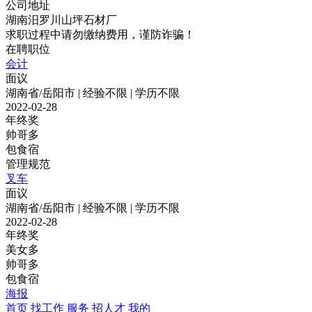
公司地址
湖南汨罗川山坪石材厂
求职过程中请勿缴纳费用，谨防诈骗！
在聘职位
会计
面议
湖南省/岳阳市 | 经验不限 | 学历不限
2022-02-28
年终奖
帅哥多
包食宿
管理规范
叉车
面议
湖南省/岳阳市 | 经验不限 | 学历不限
2022-02-28
年终奖
美女多
帅哥多
包食宿
海报
首页
找工作
服务
招人才
我的