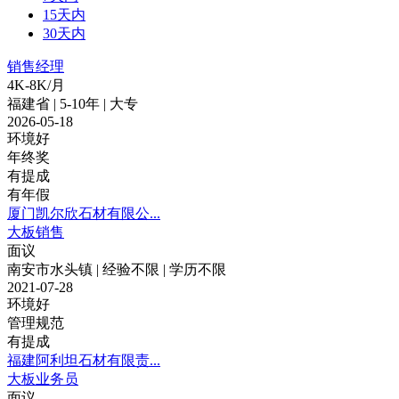
15天内
30天内
销售经理
4K-8K/月
福建省 | 5-10年 | 大专
2026-05-18
环境好
年终奖
有提成
有年假
厦门凯尔欣石材有限公...
大板销售
面议
南安市水头镇 | 经验不限 | 学历不限
2021-07-28
环境好
管理规范
有提成
福建阿利坦石材有限责...
大板业务员
面议