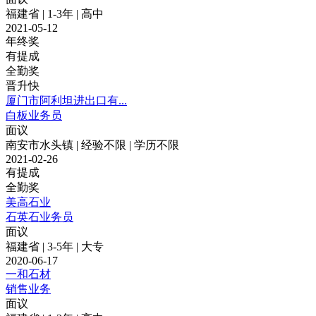
福建省 | 1-3年 | 高中
2021-05-12
年终奖
有提成
全勤奖
晋升快
厦门市阿利坦进出口有...
白板业务员
面议
南安市水头镇 | 经验不限 | 学历不限
2021-02-26
有提成
全勤奖
美高石业
石英石业务员
面议
福建省 | 3-5年 | 大专
2020-06-17
一和石材
销售业务
面议