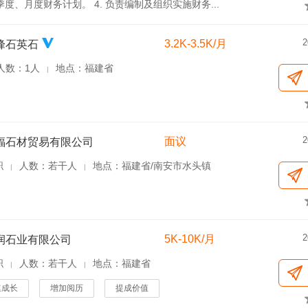
度、月度财务计划。 4. 负责编制及组织实施财务...
2
3.2K-3.5K/月
峰石英石
人数：1人
地点：福建省
|
2
面议
福石材贸易有限公司
职
人数：若干人
地点：福建省/南安市水头镇
|
|
2
5K-10K/月
润石业有限公司
职
人数：若干人
地点：福建省
|
|
速成长
增加阅历
提成价值