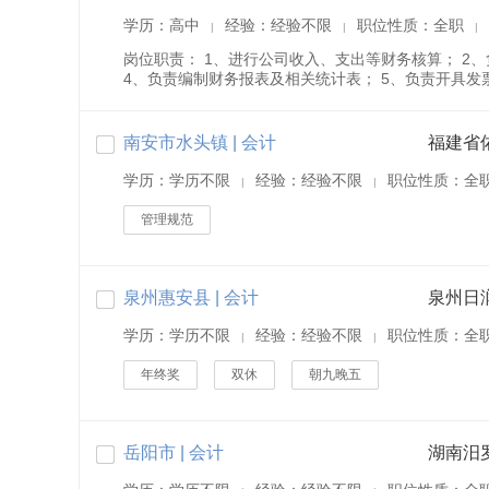
学历：高中
经验：经验不限
职位性质：全职
|
|
|
岗位职责： 1、进行公司收入、支出等财务核算； 2
4、负责编制财务报表及相关统计表； 5、负责开具发票
南安市水头镇 | 会计
学历：学历不限
经验：经验不限
职位性质：全
|
|
管理规范
泉州惠安县 | 会计
泉州日
学历：学历不限
经验：经验不限
职位性质：全
|
|
年终奖
双休
朝九晚五
岳阳市 | 会计
湖南汨