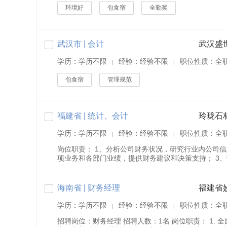
环境好
包食宿
全勤奖
武汉市 | 会计
武汉盛
学历：学历不限
经验：经验不限
职位性质：全
|
|
包食宿
管理规范
福建省 | 统计、会计
玲珑石
学历：学历不限
经验：经验不限
职位性质：全
|
|
岗位职责： 1、分析公司财务状况，研究行业内公司
项业务和各部门业绩，提供财务建议和决策支持； 3、预
海南省 | 财务经理
福建省
学历：学历不限
经验：经验不限
职位性质：全
|
|
招聘岗位：财务经理 招聘人数：1名 岗位职责： 1. 