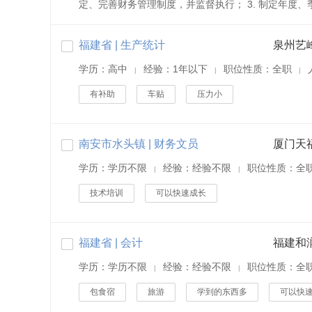
定、完善财务管理制度，并监督执行； 3. 制定年度、季
福建省 | 生产统计
泉州艺
学历：高中
经验：1年以下
职位性质：全职
|
|
|
有补助
车贴
压力小
南安市水头镇 | 财务文员
厦门天
学历：学历不限
经验：经验不限
职位性质：全
|
|
技术培训
可以快速成长
福建省 | 会计
福建和
学历：学历不限
经验：经验不限
职位性质：全
|
|
包食宿
旅游
学到的东西多
可以快