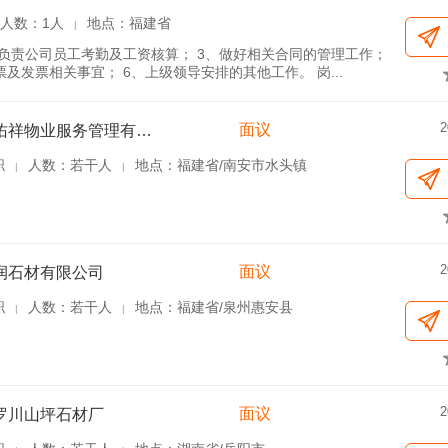
人数：1人
地点：福建省
|
、负责公司员工考勤及工资核算； 3、做好相关合同的管理工作；
及发票相关事宜； 6、上级领导安排的其他工作。 岗...
2
面议
福建省佑祥物业服务管理有限公司
职
人数：若干人
地点：福建省/南安市水头镇
|
|
2
面议
润石材有限公司
职
人数：若干人
地点：福建省/泉州惠安县
|
|
2
面议
罗川山坪石材厂