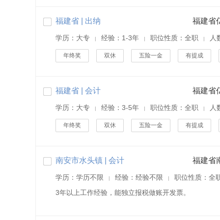
福建省 | 出纳
学历：大专
经验：1-3年
职位性质：全职
人
|
|
|
年终奖
双休
五险一金
有提成
福建省 | 会计
学历：大专
经验：3-5年
职位性质：全职
人
|
|
|
年终奖
双休
五险一金
有提成
南安市水头镇 | 会计
学历：学历不限
经验：经验不限
职位性质：全
|
|
3年以上工作经验，能独立报税做账开发票。