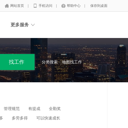
网站首页
|
手机访问
|
帮助中心
|
保存到桌面
更多服务
分类搜索
地图找工作
管理规范
有提成
全勤奖
多
多劳多得
可以快速成长