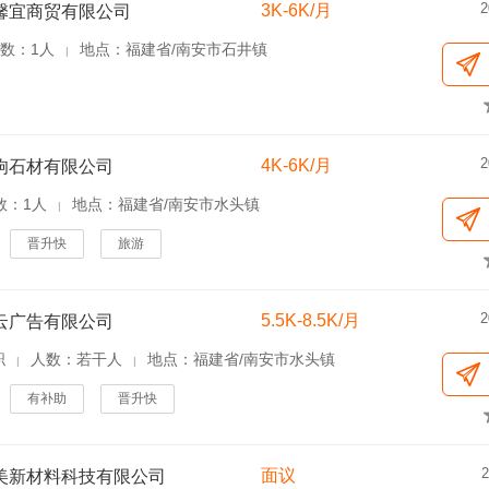
2
3K-6K/月
馨宜商贸有限公司
数：1人
地点：福建省/南安市石井镇
|
2
4K-6K/月
驹石材有限公司
数：1人
地点：福建省/南安市水头镇
|
晋升快
旅游
2
5.5K-8.5K/月
云广告有限公司
职
人数：若干人
地点：福建省/南安市水头镇
|
|
有补助
晋升快
2
面议
美新材料科技有限公司