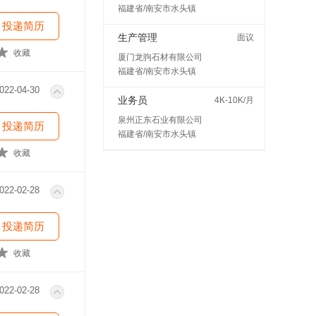
福建省/南安市水头镇
投递简历
生产管理
面议
收藏
厦门龙驹石材有限公司
福建省/南安市水头镇
022-04-30
业务员
4K-10K/月
泉州正东石业有限公司
投递简历
福建省/南安市水头镇
收藏
022-02-28
投递简历
收藏
022-02-28