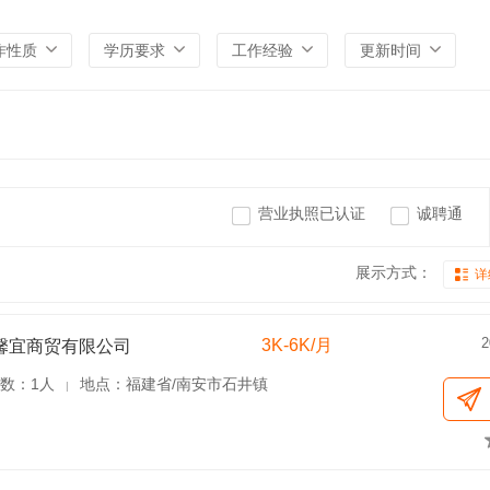
作性质
学历要求
工作经验
更新时间
营业执照已认证
诚聘通
展示方式：
详
2
3K-6K/月
馨宜商贸有限公司
数：1人
地点：福建省/南安市石井镇
|