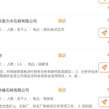
2
面议
世新力丰石材有限公司
职
人数：若干人
地点：湖北省/武汉市
|
|
2
面议
材
职
人数：1人
地点：福建省
|
|
信息，对筹融资策略进行财务分析和财经政策跟踪； 2、分析评估各
测并监督公司现金流和各项资金使用情况； 4、参...
2
面议
妙缘石材有限公司
职
人数：若干人
地点：海南省
|
|
全面负责矿山、石材厂、砂石厂财务的日常管理工作。 2. 组织制