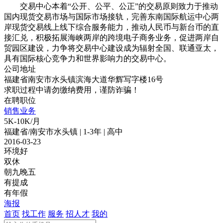
交易中心本着“公开、公平、公正”的交易原则致力于推动
国内现货交易市场与国际市场接轨，完善东南国际航运中心两
岸现货交易线上线下综合服务能力，推动人民币与新台币的直
接汇兑，积极拓展海峡两岸的跨境电子商务业务，促进两岸自
贸园区建设，力争将交易中心建设成为辐射全国、联通亚太，
具有国际核心竞争力和世界影响力的交易中心。
公司地址
福建省南安市水头镇滨海大道华辉写字楼16号
求职过程中请勿缴纳费用，谨防诈骗！
在聘职位
销售业务
5K-10K/月
福建省/南安市水头镇 | 1-3年 | 高中
2016-03-23
环境好
双休
朝九晚五
有提成
有年假
海报
首页
找工作
服务
招人才
我的