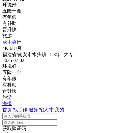
环境好
五险一金
有年假
有补助
晋升快
旅游
成本会计
4K-6K/月
福建省/南安市水头镇 | 1-3年 | 大专
2026-07-02
环境好
五险一金
有年假
有补助
晋升快
旅游
海报
首页
找工作
服务
招人才
我的
获取验证码