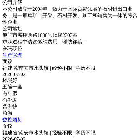
公司介绍
本公司成立于2004年，致力于国际贸易领域的石材进出口业
务，是一家集矿山开采、石材开发、加工和销售为一体的综合
性企业。
公司地址
厦门市鸿翔西路1888号1#楼2303室
求职过程中请勿缴纳费用，谨防诈骗！
在聘职位
生产管理
面议
福建省/南安市水头镇 | 经验不限 | 学历不限
2026-07-02
环境好
五险一金
有年假
有补助
晋升快
旅游
数控雕刻
面议
福建省/南安市水头镇 | 经验不限 | 学历不限
2026-07-02