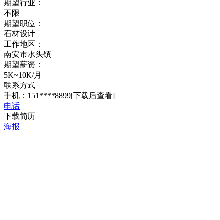
期望行业：
不限
期望职位：
石材设计
工作地区：
南安市水头镇
期望薪资：
5K~10K/月
联系方式
手机：151****8899
[下载后查看]
电话
下载简历
海报