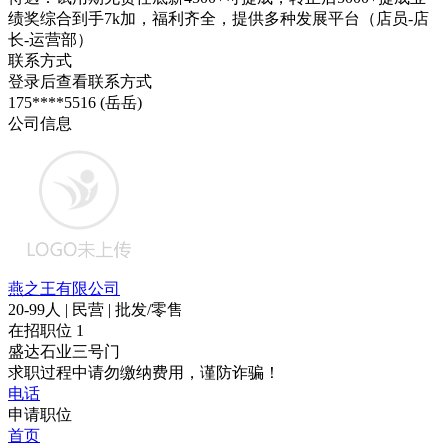
绩奖综合到手7k加，福利齐全，提供多种发展平台（店员-店
长-运营部）
联系方式
登录后查看联系方式
175****5516 (岳岳)
公司信息
燕之王有限公司
20-99人 | 民营 | 批发/零售
在招职位
1
盛达石业三号门
求职过程中请勿缴纳费用，谨防诈骗！
电话
申请职位
首页