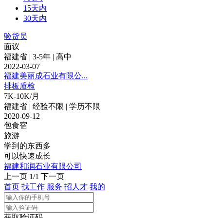
15天内
30天内
验货员
面议
福建省 | 3-5年 | 高中
2022-03-07
福建美丽成石业有限公...
排板质检
7K-10K/月
福建省 | 经验不限 | 学历不限
2020-09-12
包食宿
旅游
学到的东西多
可以快速成长
福建和润石业有限公司
上一页
1/1
下一页
首页
找工作
服务
招人才
我的
获取验证码