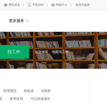
网站首页
|
手机访问
|
帮助中心
|
保存到桌面
更多服务
分类搜索
地图找工作
管理规范
有提成
全勤奖
多
多劳多得
可以快速成长