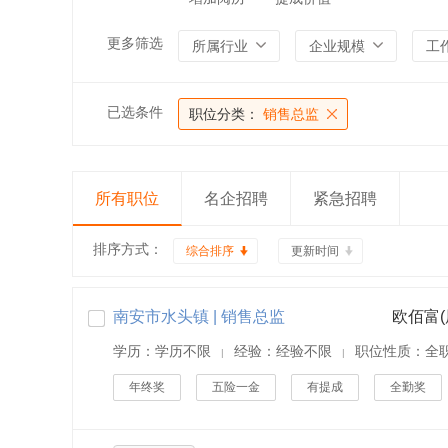
更多筛选
所属行业
企业规模
工
已选条件
职位分类：
销售总监
所有职位
名企招聘
紧急招聘
排序方式：
综合排序
更新时间
南安市水头镇 | 销售总监
欧佰富
学历：学历不限
经验：经验不限
职位性质：全
|
|
年终奖
五险一金
有提成
全勤奖