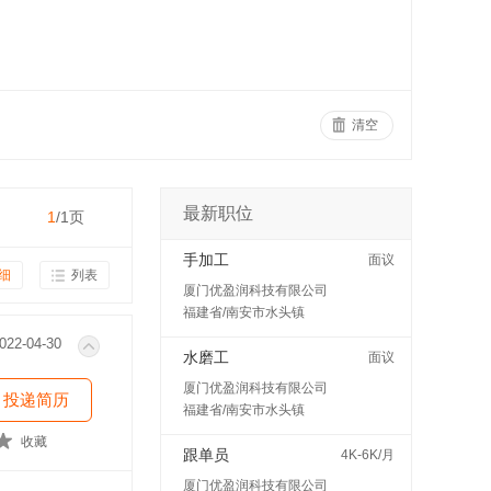
清空
最新职位
1
/1页
手加工
面议
细
列表
厦门优盈润科技有限公司
福建省/南安市水头镇
022-04-30
水磨工
面议
厦门优盈润科技有限公司
投递简历
福建省/南安市水头镇
收藏
跟单员
4K-6K/月
厦门优盈润科技有限公司