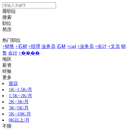
搜职位
搜索
职位
简历
热门职位
+销售
+石材
+经理
业务员
石材
+cad
+业务员
+会计
+文员
销
售
会计
+����
地区
薪资
经验
更多
面议
1K~1.5K/月
1.5K~2K/月
2K~3K/月
3K~5K/月
5K~10K/月
0K以上/月
不限