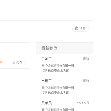
清空
最新职位
手加工
面议
细
列表
厦门优盈润科技有限公司
福建省/南安市水头镇
水磨工
面议
厦门优盈润科技有限公司
福建省/南安市水头镇
跟单员
4K-6K/月
厦门优盈润科技有限公司