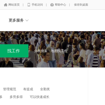
网站首页
|
手机访问
|
帮助中心
|
保存到桌面
更多服务
分类搜索
地图找工作
管理规范
有提成
全勤奖
多
多劳多得
可以快速成长