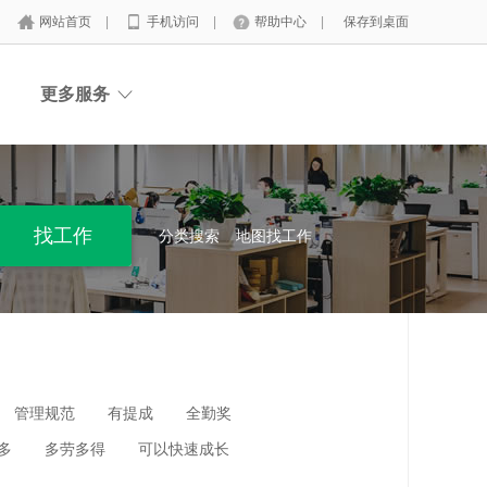
网站首页
|
手机访问
|
帮助中心
|
保存到桌面
更多服务
分类搜索
地图找工作
管理规范
有提成
全勤奖
多
多劳多得
可以快速成长