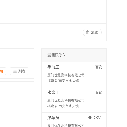
清空
最新职位
手加工
面议
细
列表
厦门优盈润科技有限公司
福建省/南安市水头镇
水磨工
面议
厦门优盈润科技有限公司
福建省/南安市水头镇
跟单员
4K-6K/月
厦门优盈润科技有限公司