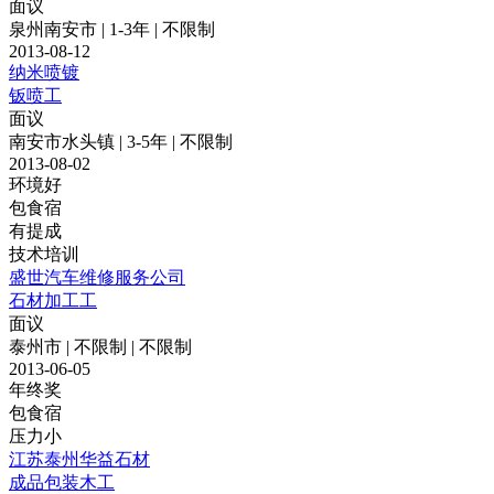
面议
泉州南安市 | 1-3年 | 不限制
2013-08-12
纳米喷镀
钣喷工
面议
南安市水头镇 | 3-5年 | 不限制
2013-08-02
环境好
包食宿
有提成
技术培训
盛世汽车维修服务公司
石材加工工
面议
泰州市 | 不限制 | 不限制
2013-06-05
年终奖
包食宿
压力小
江苏泰州华益石材
成品包装木工