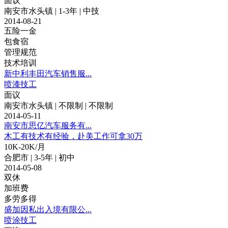
面议
南安市水头镇 | 1-3年 | 中技
2014-08-21
五险一金
包食宿
管理规范
技术培训
新中利丰田汽车销售服...
喷漆技工
面议
南安市水头镇 | 不限制 | 不限制
2014-05-11
南安市思亿汽车服务有...
木工有技术有经验，赴美工作可拿30万
10K-20K/月
合肥市 | 3-5年 | 初中
2014-05-08
双休
加班费
多劳多得
盛加因私出入境有限公...
喷涂技工