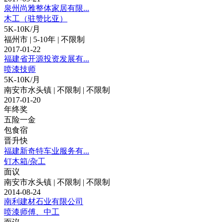
泉州尚雅整体家居有限...
木工（驻赞比亚）
5K-10K/月
福州市 | 5-10年 | 不限制
2017-01-22
福建省开源投资发展有...
喷漆技师
5K-10K/月
南安市水头镇 | 不限制 | 不限制
2017-01-20
年终奖
五险一金
包食宿
晋升快
福建新奇特车业服务有...
钉木箱/杂工
面议
南安市水头镇 | 不限制 | 不限制
2014-08-24
南利建材石业有限公司
喷漆师傅、中工