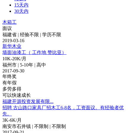
15天内
30天内
木箱工
面议
福建省 | 经验不限 | 学历不限
2019-03-16
新华木业
墙面油漆工（ 工作地 赞比亚）
10K-20K/月
福州市 | 5-10年 | 高中
2017-09-30
年终奖
有年假
多劳多得
可以快速成长
福建开源投资发展有限...
招聘 古山路口家具厂招木工6-8名，工资面议。有经验者优
先。
3K-6K/月
南安市石井镇 | 不限制 | 不限制
2017-09-21