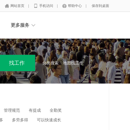
网站首页
|
手机访问
|
帮助中心
|
保存到桌面
更多服务
分类搜索
地图找工作
管理规范
有提成
全勤奖
多
多劳多得
可以快速成长