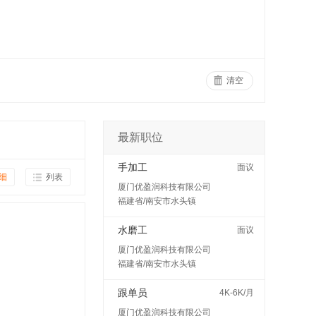
清空
最新职位
手加工
面议
细
列表
厦门优盈润科技有限公司
福建省/南安市水头镇
水磨工
面议
厦门优盈润科技有限公司
福建省/南安市水头镇
跟单员
4K-6K/月
厦门优盈润科技有限公司