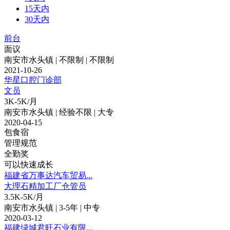
15天内
30天内
前台
面议
南安市水头镇 | 不限制 | 不限制
2021-10-26
华星口腔门诊部
文员
3K-5K/月
南安市水头镇 | 经验不限 | 大专
2020-04-15
包食宿
管理规范
全勤奖
可以快速成长
福建省万事达汽车贸易...
大理石精加工厂仓管员
3.5K-5K/月
南安市水头镇 | 3-5年 | 中专
2020-03-12
福建绿城君旺石业有限...