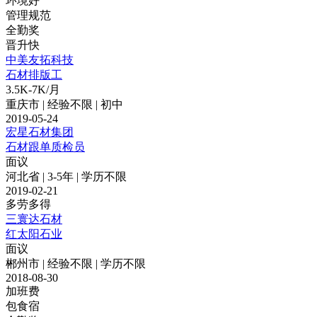
环境好
管理规范
全勤奖
晋升快
中美友拓科技
石材排版工
3.5K-7K/月
重庆市 | 经验不限 | 初中
2019-05-24
宏星石材集团
石材跟单质检员
面议
河北省 | 3-5年 | 学历不限
2019-02-21
多劳多得
三寰达石材
红太阳石业
面议
郴州市 | 经验不限 | 学历不限
2018-08-30
加班费
包食宿