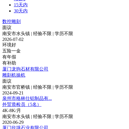
15天内
30天内
数控雕刻
面议
南安市水头镇 | 经验不限 | 学历不限
2026-07-02
环境好
五险一金
有年假
有补助
厦门龙驹石材有限公司
雕刻机操机
面议
南安市官桥镇 | 经验不限 | 学历不限
2024-09-21
泉州市格林仕铝制品有...
外贸质检员（5名）
4K-8K/月
南安市水头镇 | 经验不限 | 学历不限
2020-06-29
厦门欣垅石业有限公司