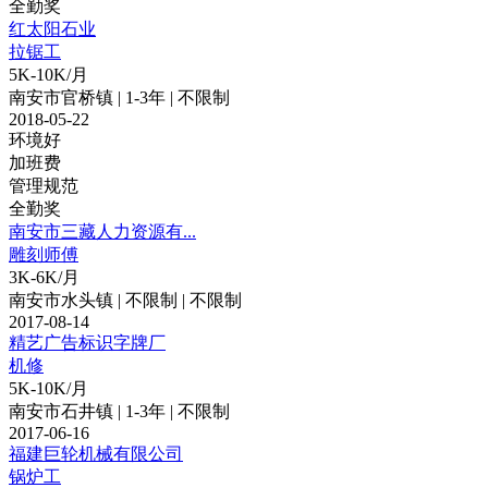
全勤奖
红太阳石业
拉锯工
5K-10K/月
南安市官桥镇 | 1-3年 | 不限制
2018-05-22
环境好
加班费
管理规范
全勤奖
南安市三藏人力资源有...
雕刻师傅
3K-6K/月
南安市水头镇 | 不限制 | 不限制
2017-08-14
精艺广告标识字牌厂
机修
5K-10K/月
南安市石井镇 | 1-3年 | 不限制
2017-06-16
福建巨轮机械有限公司
锅炉工