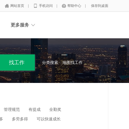
网站首页
|
手机访问
|
帮助中心
|
保存到桌面
更多服务
分类搜索
地图找工作
管理规范
有提成
全勤奖
多
多劳多得
可以快速成长