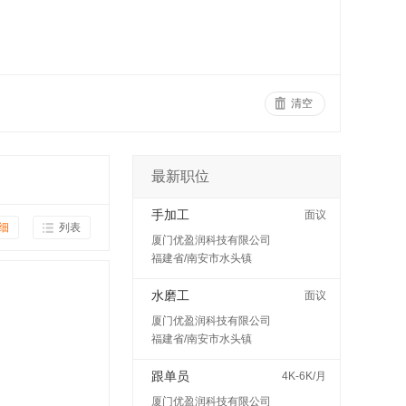
清空
最新职位
手加工
面议
细
列表
厦门优盈润科技有限公司
福建省/南安市水头镇
水磨工
面议
厦门优盈润科技有限公司
福建省/南安市水头镇
跟单员
4K-6K/月
厦门优盈润科技有限公司