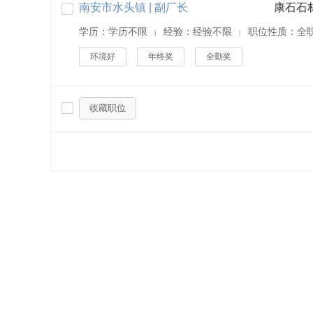
南安市水头镇 | 副厂长
康石石
学历：学历不限
经验：经验不限
职位性质：全
|
|
环境好
年终奖
全勤奖
收藏职位