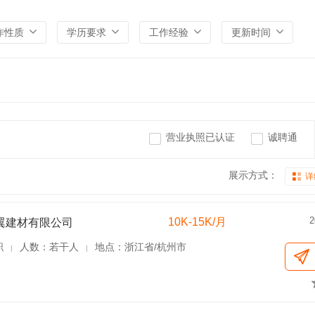
作性质
学历要求
工作经验
更新时间
营业执照已认证
诚聘通
展示方式：
详
2
10K-15K/月
翼建材有限公司
职
人数：若干人
地点：浙江省/杭州市
|
|