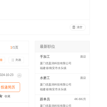
清空
最新职位
1
/1页
手加工
面议
细
列表
厦门优盈润科技有限公司
福建省/南安市水头镇
024-10-23
水磨工
面议
厦门优盈润科技有限公司
投递简历
福建省/南安市水头镇
收藏
跟单员
4K-6K/月
厦门优盈润科技有限公司