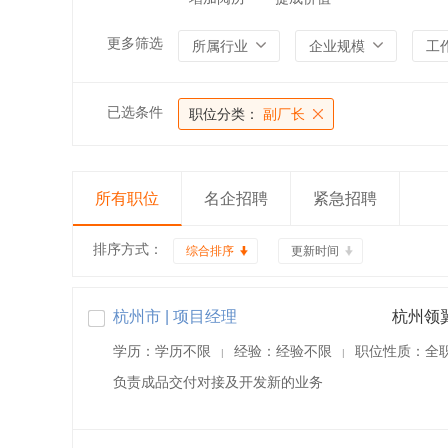
更多筛选
所属行业
企业规模
工
已选条件
职位分类：
副厂长
所有职位
名企招聘
紧急招聘
排序方式：
综合排序
更新时间
杭州市 | 项目经理
杭州领
学历：学历不限
经验：经验不限
职位性质：全
|
|
负责成品交付对接及开发新的业务