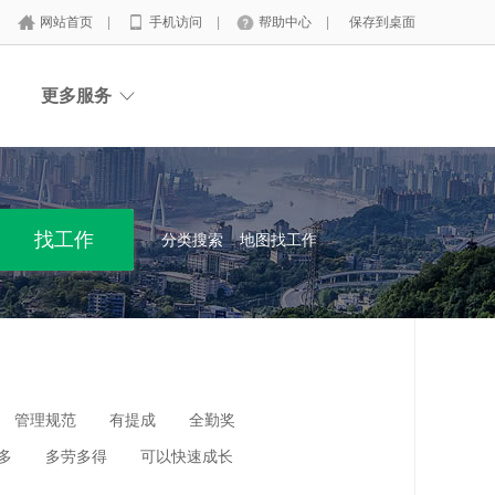
网站首页
|
手机访问
|
帮助中心
|
保存到桌面
更多服务
分类搜索
地图找工作
管理规范
有提成
全勤奖
多
多劳多得
可以快速成长