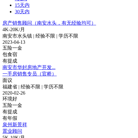
15天内
30天内
房产销售顾问（南安水头，有无经验均可）
4K-20K/月
南安市水头镇 | 经验不限 | 学历不限
2023-04-13
五险一金
包食宿
有提成
南安市华封房地产开发...
一手房销售专员（官桥）
面议
福建省 | 经验不限 | 学历不限
2020-02-26
环境好
五险一金
有提成
有年假
泉州新景祥
置业顾问
5K-10K/月