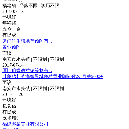
福建省 | 经验不限 | 学历不限
2019-07-18
环境好
年终奖
五险一金
有提成
厦门竹生馆地产顾问有...
置业顾问
面议
南安市水头镇 | 不限制 | 不限制
2017-07-14
厦门伯睿德营销策划有...
【急聘】滨海御景城急聘置业顾问数名 月薪5000+
面议
南安市水头镇 | 不限制 | 不限制
2015-11-26
环境好
包食宿
有提成
技术培训
福建兆鑫置业有限公司