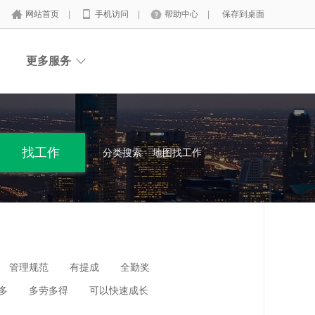
网站首页
|
手机访问
|
帮助中心
|
保存到桌面
更多服务
分类搜索
地图找工作
管理规范
有提成
全勤奖
多
多劳多得
可以快速成长