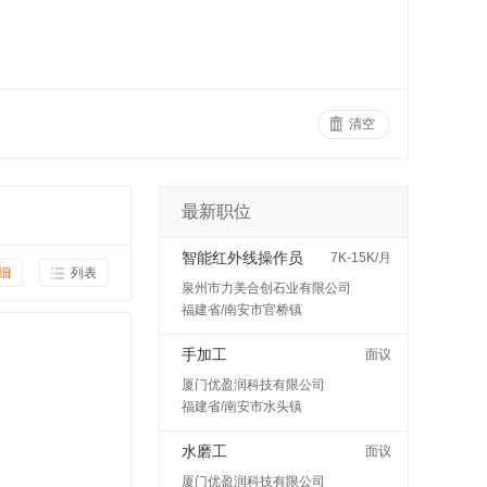
清空
最新职位
智能红外线操作员
7K-15K/月
细
列表
泉州市力美合创石业有限公司
福建省/南安市官桥镇
手加工
面议
厦门优盈润科技有限公司
福建省/南安市水头镇
水磨工
面议
厦门优盈润科技有限公司