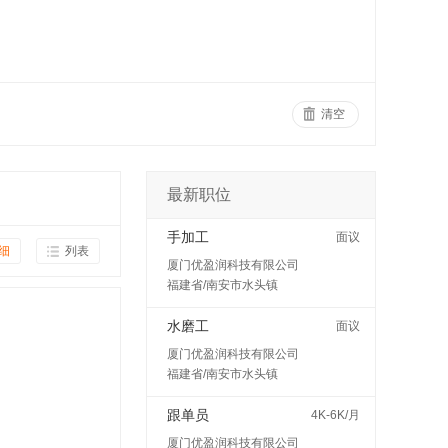
清空
最新职位
手加工
面议
细
列表
厦门优盈润科技有限公司
福建省/南安市水头镇
水磨工
面议
厦门优盈润科技有限公司
福建省/南安市水头镇
跟单员
4K-6K/月
厦门优盈润科技有限公司