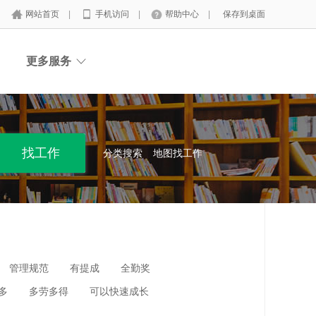
网站首页
|
手机访问
|
帮助中心
|
保存到桌面
更多服务
分类搜索
地图找工作
管理规范
有提成
全勤奖
多
多劳多得
可以快速成长