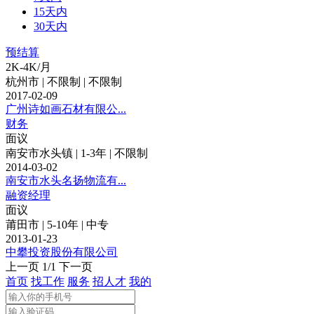
15天内
30天内
预结算
2K-4K/月
杭州市 | 不限制 | 不限制
2017-02-09
广州诗如画石材有限公...
财务
面议
南安市水头镇 | 1-3年 | 不限制
2014-03-02
南安市水头名扬物流有...
融资经理
面议
莆田市 | 5-10年 | 中专
2013-01-23
中攀投资股份有限公司
上一页
1/1
下一页
首页
找工作
服务
招人才
我的