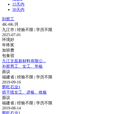
15天内
30天内
刮胶工
4K-6K/月
九江市 | 经验不限 | 学历不限
2025-07-01
环境好
年终奖
加班费
包食宿
九江文磊新材料有限公...
补胶男工、女工、垫板
面议
福建省 | 经验不限 | 学历不限
2019-09-16
辉旺石业1
烘干线女工、进板、收板
面议
福建省 | 经验不限 | 学历不限
2019-08-14
辉旺石业1