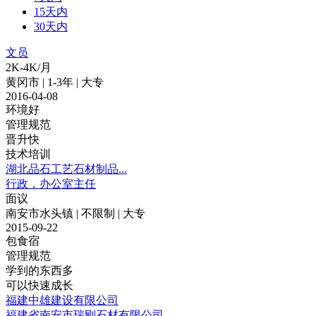
15天内
30天内
文员
2K-4K/月
黄冈市 | 1-3年 | 大专
2016-04-08
环境好
管理规范
晋升快
技术培训
湖北品石工艺石材制品...
行政，办公室主任
面议
南安市水头镇 | 不限制 | 大专
2015-09-22
包食宿
管理规范
学到的东西多
可以快速成长
福建中雄建设有限公司
福建省南安市瑞刚石材有限公司