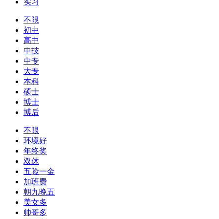
实习
不限
初中
高中
中技
中专
大专
本科
硕士
博士
博后
不限
环境好
年终奖
双休
五险一金
加班费
朝九晚五
美女多
帅哥多