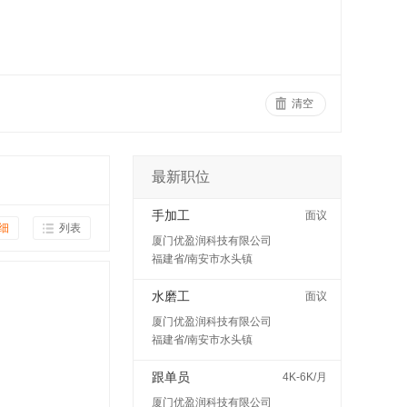
清空
最新职位
手加工
面议
细
列表
厦门优盈润科技有限公司
福建省/南安市水头镇
水磨工
面议
厦门优盈润科技有限公司
福建省/南安市水头镇
跟单员
4K-6K/月
厦门优盈润科技有限公司