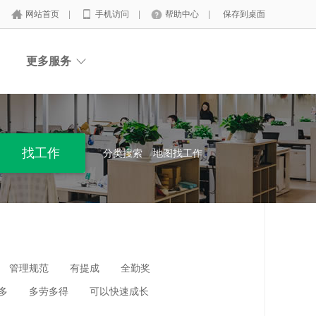
网站首页
|
手机访问
|
帮助中心
|
保存到桌面
更多服务
分类搜索
地图找工作
管理规范
有提成
全勤奖
多
多劳多得
可以快速成长