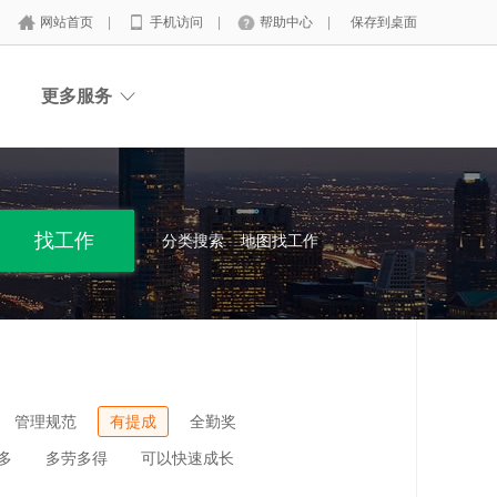
网站首页
|
手机访问
|
帮助中心
|
保存到桌面
更多服务
分类搜索
地图找工作
管理规范
有提成
全勤奖
多
多劳多得
可以快速成长