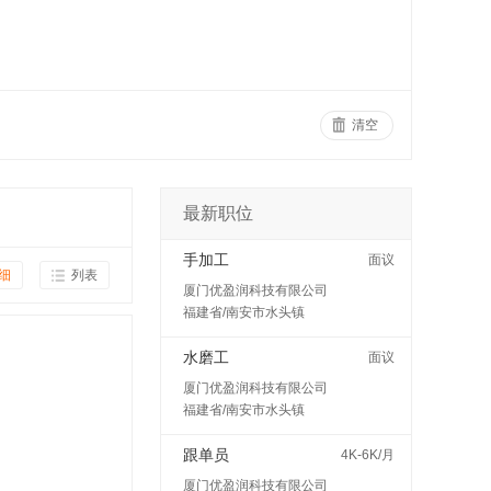
清空
最新职位
手加工
面议
细
列表
厦门优盈润科技有限公司
福建省/南安市水头镇
水磨工
面议
厦门优盈润科技有限公司
福建省/南安市水头镇
跟单员
4K-6K/月
厦门优盈润科技有限公司