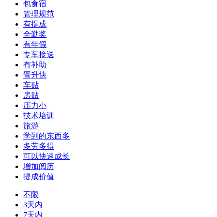
包食宿
管理规范
有提成
全勤奖
有年假
专车接送
有补助
晋升快
车贴
房贴
压力小
技术培训
旅游
学到的东西多
多劳多得
可以快速成长
增加阅历
提成价值
不限
3天内
7天内