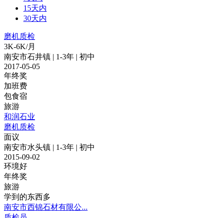
15天内
30天内
磨机质检
3K-6K/月
南安市石井镇 | 1-3年 | 初中
2017-05-05
年终奖
加班费
包食宿
旅游
和润石业
磨机质检
面议
南安市水头镇 | 1-3年 | 初中
2015-09-02
环境好
年终奖
旅游
学到的东西多
南安市西锦石材有限公...
质检员