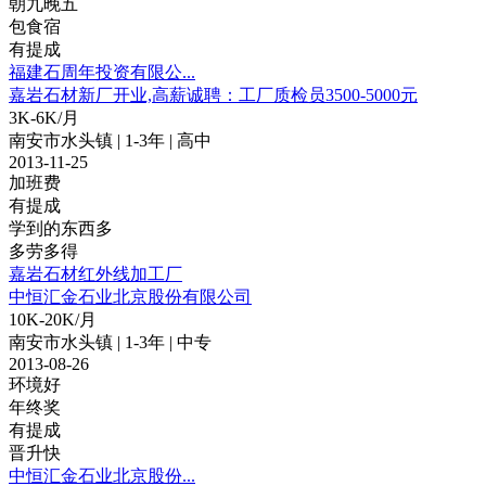
朝九晚五
包食宿
有提成
福建石周年投资有限公...
嘉岩石材新厂开业,高薪诚聘：工厂质检员3500-5000元
3K-6K/月
南安市水头镇 | 1-3年 | 高中
2013-11-25
加班费
有提成
学到的东西多
多劳多得
嘉岩石材红外线加工厂
中恒汇金石业北京股份有限公司
10K-20K/月
南安市水头镇 | 1-3年 | 中专
2013-08-26
环境好
年终奖
有提成
晋升快
中恒汇金石业北京股份...