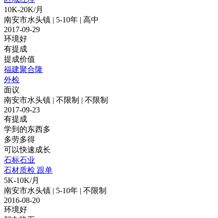
10K-20K/月
南安市水头镇 | 5-10年 | 高中
2017-09-29
环境好
有提成
提成价值
福建聚合隆
外检
面议
南安市水头镇 | 不限制 | 不限制
2017-09-23
有提成
学到的东西多
多劳多得
可以快速成长
石标石业
石材质检 跟单
5K-10K/月
南安市水头镇 | 5-10年 | 不限制
2016-08-20
环境好