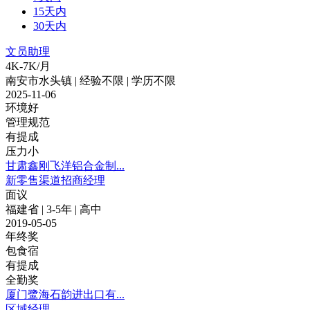
15天内
30天内
文员助理
4K-7K/月
南安市水头镇 | 经验不限 | 学历不限
2025-11-06
环境好
管理规范
有提成
压力小
甘肃鑫刚飞洋铝合金制...
新零售渠道招商经理
面议
福建省 | 3-5年 | 高中
2019-05-05
年终奖
包食宿
有提成
全勤奖
厦门鹭海石韵进出口有...
区域经理