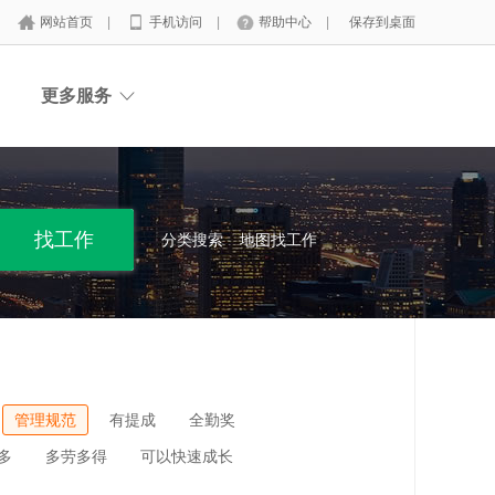
网站首页
|
手机访问
|
帮助中心
|
保存到桌面
更多服务
分类搜索
地图找工作
管理规范
有提成
全勤奖
多
多劳多得
可以快速成长