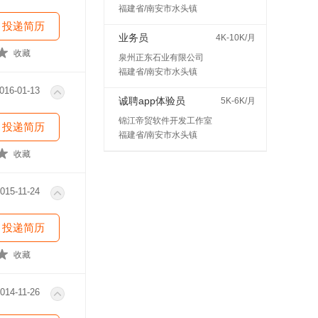
福建省/南安市水头镇
投递简历
业务员
4K-10K/月
收藏
泉州正东石业有限公司
福建省/南安市水头镇
016-01-13
诚聘app体验员
5K-6K/月
锦江帝贸软件开发工作室
投递简历
福建省/南安市水头镇
收藏
015-11-24
投递简历
收藏
014-11-26