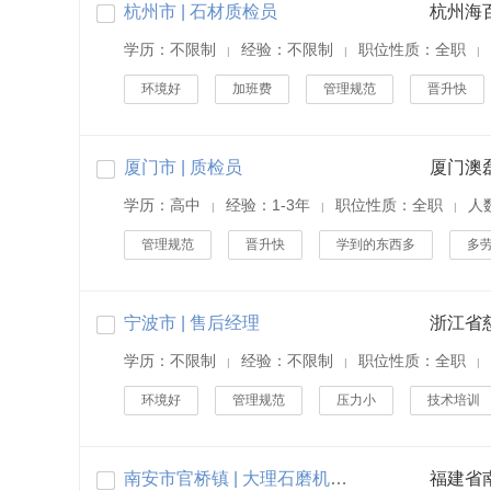
杭州市 | 石材质检员
杭州海
学历：不限制
经验：不限制
职位性质：全职
|
|
|
环境好
加班费
管理规范
晋升快
厦门市 | 质检员
厦门澳
学历：高中
经验：1-3年
职位性质：全职
人
|
|
|
管理规范
晋升快
学到的东西多
多
宁波市 | 售后经理
学历：不限制
经验：不限制
职位性质：全职
|
|
|
环境好
管理规范
压力小
技术培训
南安市官桥镇 | 大理石磨机质检专员