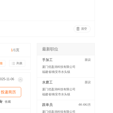
清空
最新职位
1
/1页
手加工
面议
细
列表
厦门优盈润科技有限公司
福建省/南安市水头镇
025-11-06
水磨工
面议
厦门优盈润科技有限公司
投递简历
福建省/南安市水头镇
收藏
跟单员
4K-6K/月
厦门优盈润科技有限公司