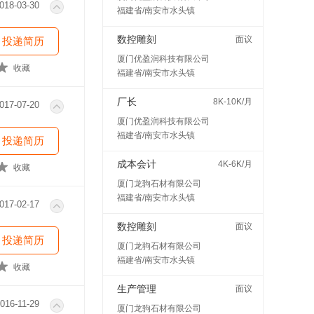
018-03-30
福建省/南安市水头镇
数控雕刻
面议
投递简历
厦门优盈润科技有限公司
收藏
福建省/南安市水头镇
厂长
8K-10K/月
017-07-20
厦门优盈润科技有限公司
福建省/南安市水头镇
投递简历
成本会计
4K-6K/月
收藏
厦门龙驹石材有限公司
福建省/南安市水头镇
017-02-17
数控雕刻
面议
投递简历
厦门龙驹石材有限公司
福建省/南安市水头镇
收藏
生产管理
面议
016-11-29
厦门龙驹石材有限公司