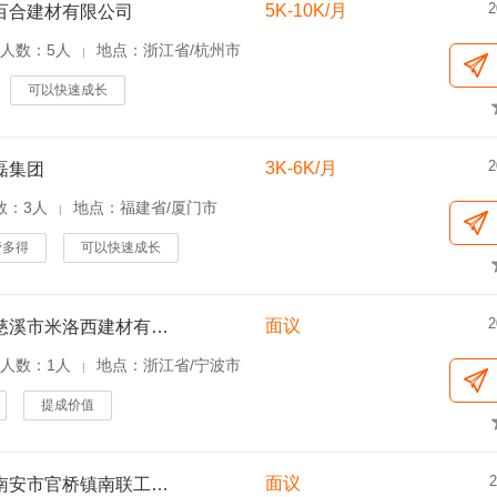
2
5K-10K/月
百合建材有限公司
人数：5人
地点：浙江省/杭州市
|
可以快速成长
2
3K-6K/月
磊集团
数：3人
地点：福建省/厦门市
|
劳多得
可以快速成长
2
面议
浙江省慈溪市米洛西建材有限公司
人数：1人
地点：浙江省/宁波市
|
提成价值
2
面议
福建省南安市官桥镇南联工业区宇川石业