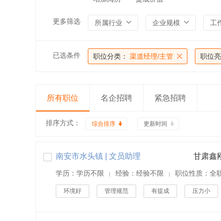
更多筛选
所属行业
企业规模
工
已选条件
职位分类：
渠道经理/主管
职位亮
所有职位
名企招聘
紧急招聘
排序方式：
综合排序
更新时间
南安市水头镇 | 文员助理
学历：学历不限
经验：经验不限
职位性质：全
|
|
环境好
管理规范
有提成
压力小