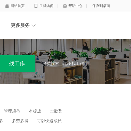
网站首页
|
手机访问
|
帮助中心
|
保存到桌面
更多服务
分类搜索
地图找工作
管理规范
有提成
全勤奖
多
多劳多得
可以快速成长