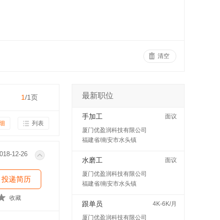
清空
最新职位
1
/1页
手加工
面议
细
列表
厦门优盈润科技有限公司
福建省/南安市水头镇
018-12-26
水磨工
面议
厦门优盈润科技有限公司
投递简历
福建省/南安市水头镇
收藏
跟单员
4K-6K/月
厦门优盈润科技有限公司