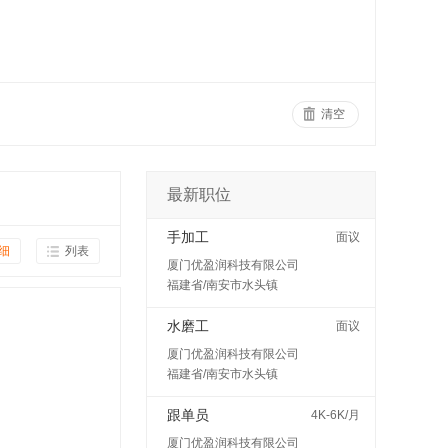
清空
最新职位
手加工
面议
细
列表
厦门优盈润科技有限公司
福建省/南安市水头镇
水磨工
面议
厦门优盈润科技有限公司
福建省/南安市水头镇
跟单员
4K-6K/月
厦门优盈润科技有限公司