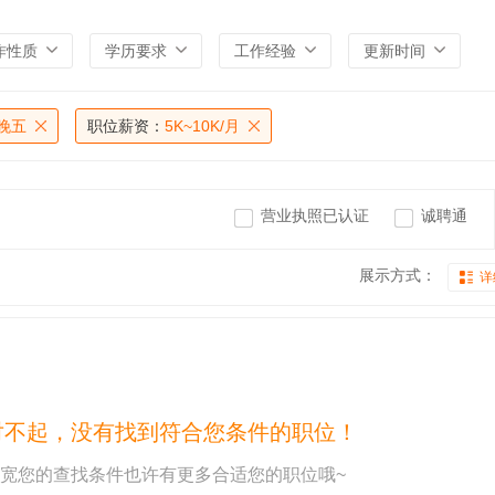
作性质
学历要求
工作经验
更新时间
晚五
职位薪资：
5K~10K/月
营业执照已认证
诚聘通
展示方式：
详
对不起，没有找到符合您条件的职位！
宽您的查找条件也许有更多合适您的职位哦~