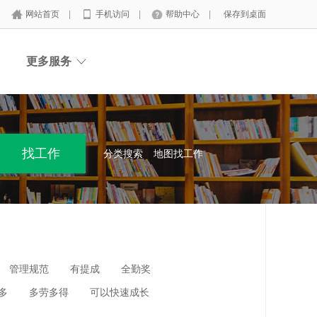
网站首页
|
手机访问
|
帮助中心
|
保存到桌面
更多服务
分类搜索
地图找工作
管理规范
有提成
全勤奖
多
多劳多得
可以快速成长